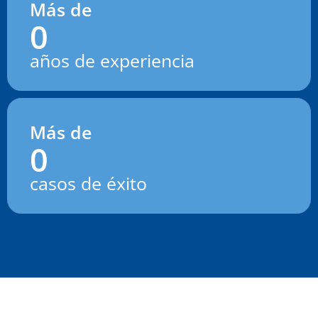
Más de
0
años de experiencia
Más de
0
casos de éxito