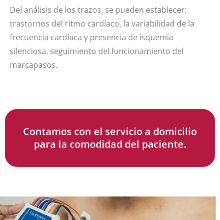
Del análisis de los trazos, se pueden establecer:
trastornos del ritmo cardíaco, la variabilidad de la
frecuencia cardíaca y presencia de isquemia
silenciosa, seguimiento del funcionamiento del
marcapasos.
Contamos con el servicio a domicilio
para la comodidad del paciente.