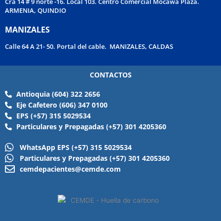
Cra 14 # 9 norte -16. Local 103. Centro Comercial Mocawa Plaza.
ARMENIA, QUINDIO
MANIZALES
Calle 64 A 21- 50. Portal del cable. MANIZALES, CALDAS
CONTACTOS
Antioquia (604) 322 2656
Eje Cafetero (606) 347 0100
EPS (+57) 315 5029534
Particulares y Prepagadas (+57) 301 4205360
WhatsApp EPS (+57) 315 5029534
Particulares y Prepagadas (+57) 301 4205360
cemdepacientes@cemde.com