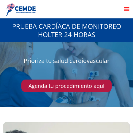
Ir
al
contenido
PRUEBA CARDÍACA DE MONITOREO
HOLTER 24 HORAS
Prioriza tu salud cardiovascular
Agenda tu procedimiento aquí