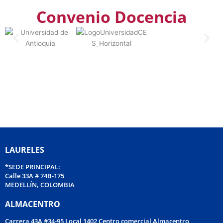
Convenio Docencia
LAURELES
*SEDE PRINCIPAL:
Calle 33A # 74B-175
MEDELLÍN, COLOMBIA
ALMACENTRO
Carrera 43A #34-95 Local 1402 Centro comercial Almacentro